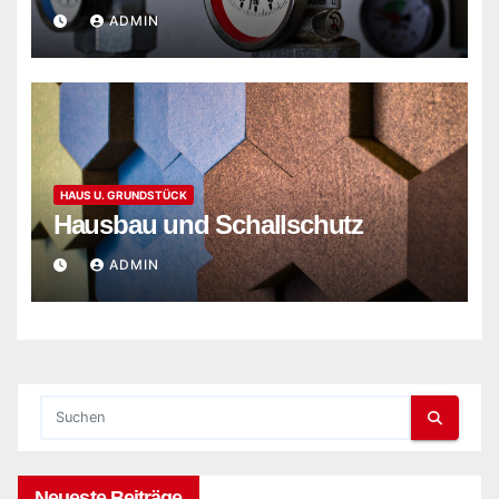
ADMIN
HAUS U. GRUNDSTÜCK
Hausbau und Schallschutz
ADMIN
Neueste Beiträge