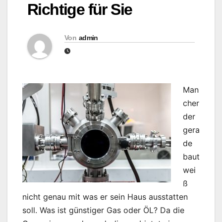
Richtige für Sie
Von
admin
Man
cher
der
gera
de
baut
wei
ß
nicht genau mit was er sein Haus ausstatten
soll. Was ist günstiger Gas oder ÖL? Da die