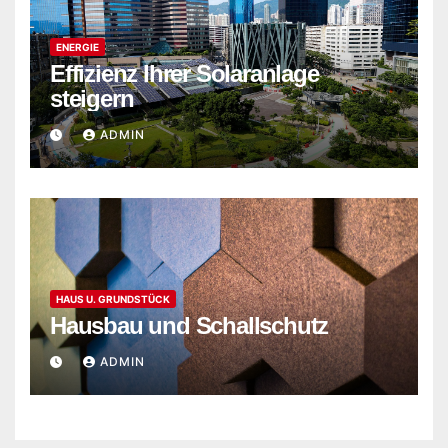
ENERGIE
Effizienz Ihrer Solaranlage
steigern
ADMIN
HAUS U. GRUNDSTÜCK
Hausbau und Schallschutz
ADMIN