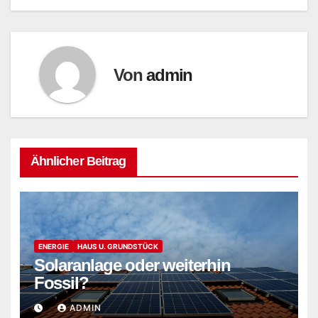
Von
admin
Ähnlicher Beitrag
ENERGIE
HAUS U. GRUNDSTÜCK
Solaranlage oder weiterhin
Fossil?
ADMIN