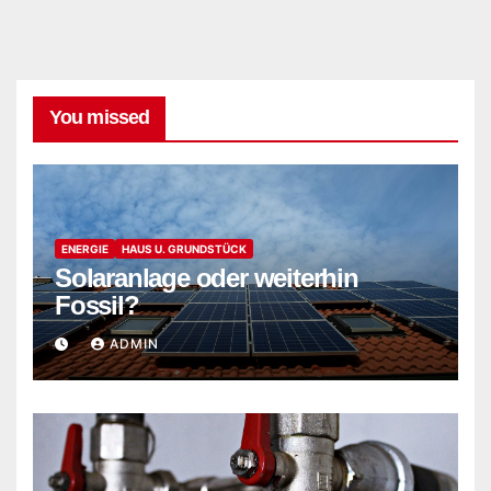
You missed
ENERGIE
HAUS U. GRUNDSTÜCK
Solaranlage oder weiterhin
Fossil?
ADMIN