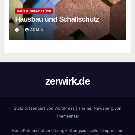
HAUS U. GRUNDSTÜCK
Hausbau und Schallschutz
ADMIN
zerwirk.de
Stolz präsentiert von WordPress
|
Theme:
Newsberg
von
Themeansar
Home
Datenschutzerklärung
Haftungsausschluss
Impressum