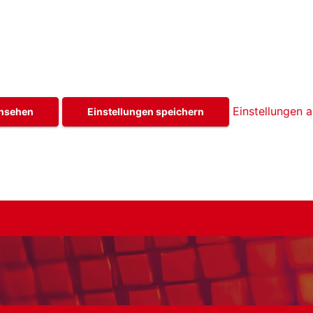
Einstellungen 
ansehen
Einstellungen speichern