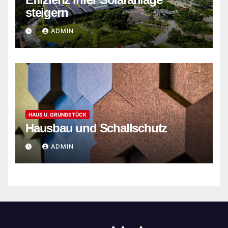
steigern
ADMIN
HAUS U. GRUNDSTÜCK
Hausbau und Schallschutz
ADMIN