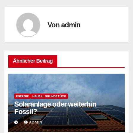
Von
admin
Ähnlicher Beitrag
ENERGIE
HAUS U. GRUNDSTÜCK
Solaranlage oder weiterhin
Fossil?
ADMIN