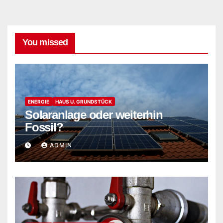
You missed
ENERGIE
HAUS U. GRUNDSTÜCK
Solaranlage oder weiterhin
Fossil?
ADMIN