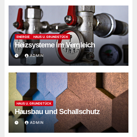
ENERGIE
HAUS U. GRUNDSTÜCK
Heizsysteme im Vergleich
ADMIN
HAUS U. GRUNDSTÜCK
Hausbau und Schallschutz
ADMIN