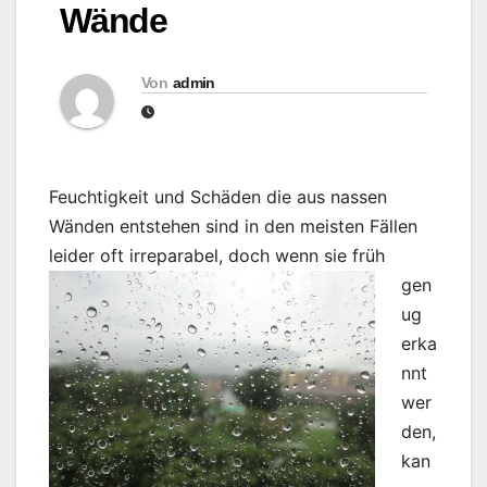
Wände
Von
admin
Feuchtigkeit und Schäden die aus nassen
Wänden entstehen sind in den meisten Fällen
leider oft
irreparabel, doch wenn sie früh
gen
ug
erka
nnt
wer
den,
kan