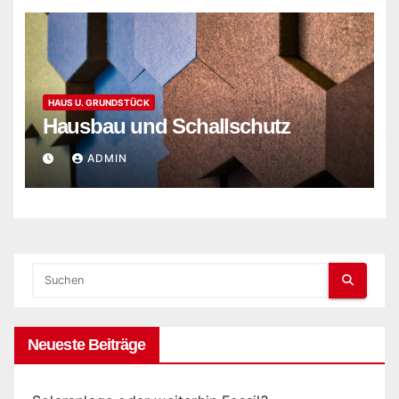
HAUS U. GRUNDSTÜCK
Hausbau und Schallschutz
ADMIN
Neueste Beiträge