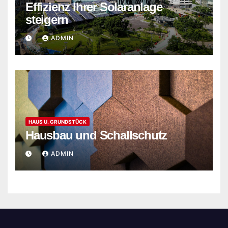
Effizienz Ihrer Solaranlage
steigern
ADMIN
HAUS U. GRUNDSTÜCK
Hausbau und Schallschutz
ADMIN