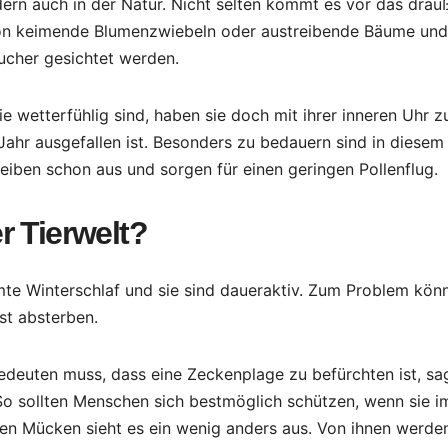
ern auch in der Natur. Nicht selten kommt es vor das drau
n keimende Blumenzwiebeln oder austreibende Bäume und
ucher gesichtet werden.
wetterfühlig sind, haben sie doch mit ihrer inneren Uhr z
Jahr ausgefallen ist. Besonders zu bedauern sind in diesem
reiben schon aus und sorgen für einen geringen Pollenflug.
r Tierwelt?
te Winterschlaf und sie sind daueraktiv. Zum Problem könn
st absterben.
bedeuten muss, dass eine Zeckenplage zu befürchten ist, sa
 So sollten Menschen sich bestmöglich schützen, wenn sie i
en Mücken sieht es ein wenig anders aus. Von ihnen werde