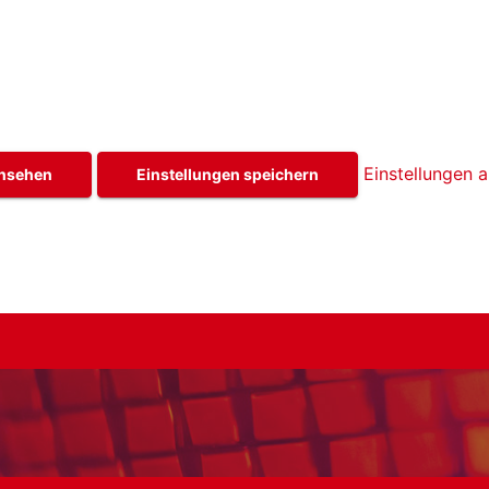
Einstellungen 
ansehen
Einstellungen speichern