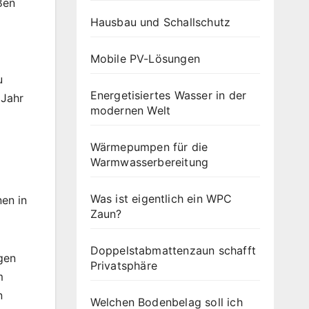
ßen
Hausbau und Schallschutz
Mobile PV-Lösungen
u
Energetisiertes Wasser in der
 Jahr
modernen Welt
Wärmepumpen für die
Warmwasserbereitung
Was ist eigentlich ein WPC
en in
Zaun?
Doppelstabmattenzaun schafft
gen
Privatsphäre
m
n
Welchen Bodenbelag soll ich