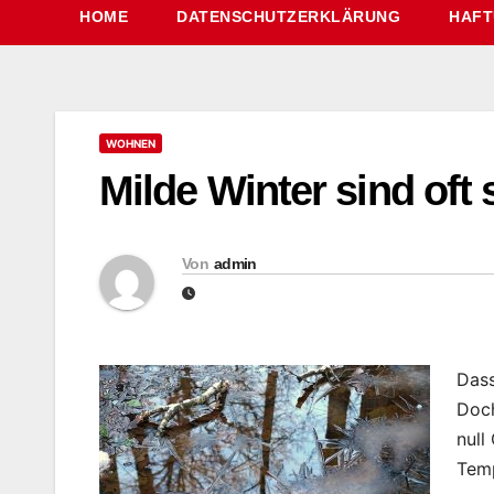
HOME
DATENSCHUTZERKLÄRUNG
HAFT
WOHNEN
Milde Winter sind oft
Von
admin
Dass
Doch
null
Temp