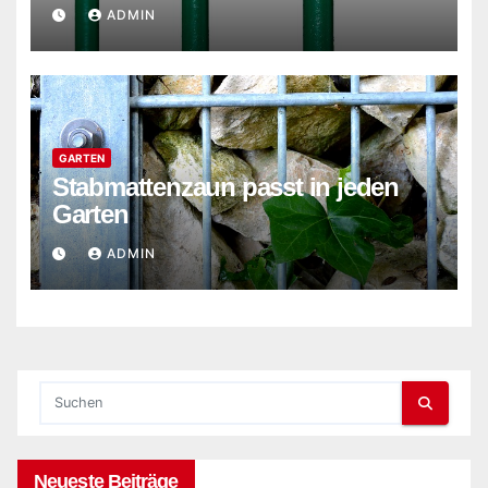
ADMIN
GARTEN
Stabmattenzaun passt in jeden
Garten
ADMIN
Neueste Beiträge