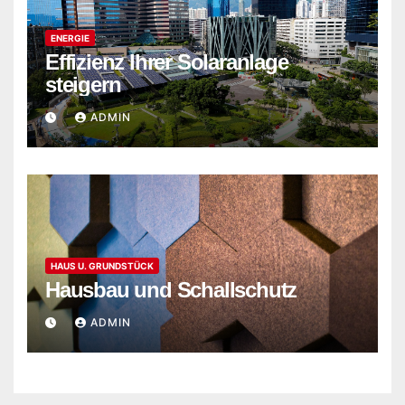
ENERGIE
Effizienz Ihrer Solaranlage
steigern
ADMIN
HAUS U. GRUNDSTÜCK
Hausbau und Schallschutz
ADMIN