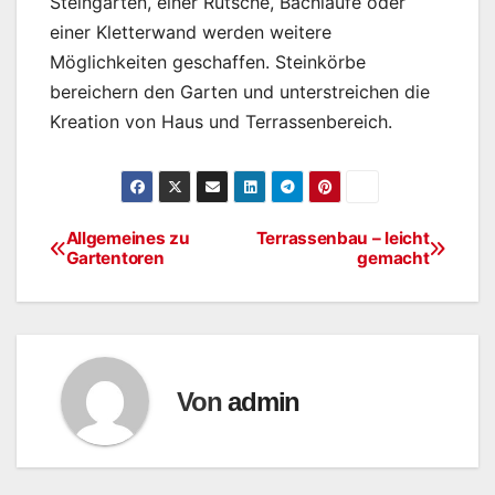
Steingärten, einer Rutsche, Bachläufe oder
einer Kletterwand werden weitere
Möglichkeiten geschaffen. Steinkörbe
bereichern den Garten und unterstreichen die
Kreation von Haus und Terrassenbereich.
Allgemeines zu
Terrassenbau – leicht
Beitragsnavigation
Gartentoren
gemacht
Von
admin