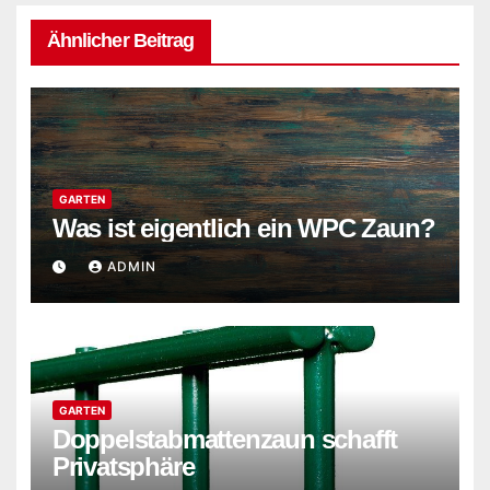
Ähnlicher Beitrag
GARTEN
Was ist eigentlich ein WPC Zaun?
ADMIN
GARTEN
Doppelstabmattenzaun schafft
Privatsphäre